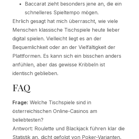
Baccarat zieht besonders jene an, die ein
schnelleres Spieltempo mögen.
Ehrlich gesagt hat mich überrascht, wie viele
Menschen klassische Tischspiele heute lieber
digital spielen. Vielleicht liegt es an der
Bequemlichkeit oder an der Vielfältigkeit der
Plattformen. Es kann sich ein bisschen anders
anfühlen, aber das gewisse Kribbeln ist
identisch geblieben.
FAQ
Frage:
Welche Tischspiele sind in
österreichischen Online-Casinos am
beliebtesten?
Antwort: Roulette und Blackjack führen klar die
Statistik an, dicht gefolgt von Poker-Varianten.