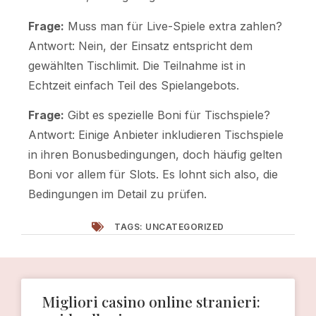
Frage:
Muss man für Live-Spiele extra zahlen?
Antwort: Nein, der Einsatz entspricht dem
gewählten Tischlimit. Die Teilnahme ist in
Echtzeit einfach Teil des Spielangebots.
Frage:
Gibt es spezielle Boni für Tischspiele?
Antwort: Einige Anbieter inkludieren Tischspiele
in ihren Bonusbedingungen, doch häufig gelten
Boni vor allem für Slots. Es lohnt sich also, die
Bedingungen im Detail zu prüfen.
TAGS:
UNCATEGORIZED
Migliori casino online stranieri: