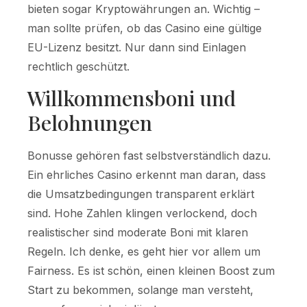
bieten sogar Kryptowährungen an. Wichtig –
man sollte prüfen, ob das Casino eine gültige
EU-Lizenz besitzt. Nur dann sind Einlagen
rechtlich geschützt.
Willkommensboni und
Belohnungen
Bonusse gehören fast selbstverständlich dazu.
Ein ehrliches Casino erkennt man daran, dass
die Umsatzbedingungen transparent erklärt
sind. Hohe Zahlen klingen verlockend, doch
realistischer sind moderate Boni mit klaren
Regeln. Ich denke, es geht hier vor allem um
Fairness. Es ist schön, einen kleinen Boost zum
Start zu bekommen, solange man versteht,