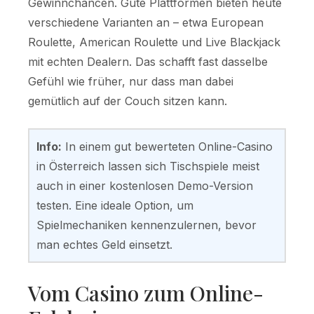
Gewinnchancen. Gute Plattformen bieten heute
verschiedene Varianten an – etwa European
Roulette, American Roulette und Live Blackjack
mit echten Dealern. Das schafft fast dasselbe
Gefühl wie früher, nur dass man dabei
gemütlich auf der Couch sitzen kann.
Info:
In einem gut bewerteten Online-Casino
in Österreich lassen sich Tischspiele meist
auch in einer kostenlosen Demo-Version
testen. Eine ideale Option, um
Spielmechaniken kennenzulernen, bevor
man echtes Geld einsetzt.
Vom Casino zum Online-