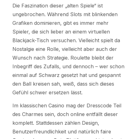
Die Faszination dieser „alten Spiele“ ist
ungebrochen. Während Slots mit blinkenden
Grafiken dominieren, gibt es immer mehr
Spieler, die sich lieber an einem virtuellen
Blackjack-Tisch versuchen. Vielleicht spielt da
Nostalgie eine Rolle, vielleicht aber auch der
Wunsch nach Strategie. Roulette bleibt der
Inbegriff des Zufalls, und dennoch – wer schon
einmal auf Schwarz gesetzt hat und gespannt
den Ball kreisen sah, weiß, dass sich dieses
Gefühl schwer ersetzen lässt.
Im klassischen Casino mag der Dresscode Teil
des Charmes sein, doch online entfällt dieser
komplett. Stattdessen zählen Design,
Benutzerfreundlichkeit und natürlich faire