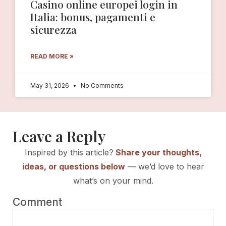
Casino online europei login in
Italia: bonus, pagamenti e
sicurezza
READ MORE »
May 31, 2026
No Comments
Leave a Reply
Inspired by this article?
Share your thoughts,
ideas, or questions
below
— we’d love to hear
what’s on your mind.
Comment