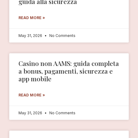
guida alla sicurezza
READ MORE »
May 31, 2026
No Comments
Casino non AAMS: guida completa
a bonus, pagamenti, sicurezza e
app mobile
READ MORE »
May 31, 2026
No Comments