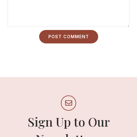
POST COMMENT
Sign Up to Our