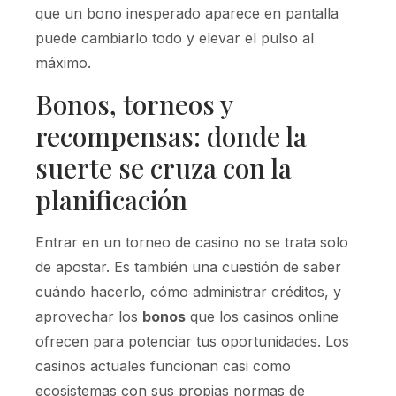
que un bono inesperado aparece en pantalla
puede cambiarlo todo y elevar el pulso al
máximo.
Bonos, torneos y
recompensas: donde la
suerte se cruza con la
planificación
Entrar en un torneo de casino no se trata solo
de apostar. Es también una cuestión de saber
cuándo hacerlo, cómo administrar créditos, y
aprovechar los
bonos
que los casinos online
ofrecen para potenciar tus oportunidades. Los
casinos actuales funcionan casi como
ecosistemas con sus propias normas de