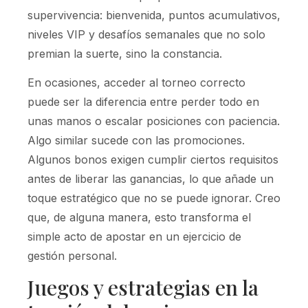
supervivencia: bienvenida, puntos acumulativos,
niveles VIP y desafíos semanales que no solo
premian la suerte, sino la constancia.
En ocasiones, acceder al torneo correcto
puede ser la diferencia entre perder todo en
unas manos o escalar posiciones con paciencia.
Algo similar sucede con las promociones.
Algunos bonos exigen cumplir ciertos requisitos
antes de liberar las ganancias, lo que añade un
toque estratégico que no se puede ignorar. Creo
que, de alguna manera, esto transforma el
simple acto de apostar en un ejercicio de
gestión personal.
Juegos y estrategias en la