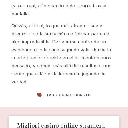
casino real, aún cuando todo ocurre tras la
pantalla.
Quizás, al final, lo que más atrae no sea el
premio, sino la sensación de formar parte de
algo impredecible. De saberse dentro de un
escenario donde cada segundo vale, donde la
suerte puede sonreírte en el momento menos
pensado, y donde, más allá del resultado, uno
siente que está verdaderamente jugando de
verdad.
TAGS:
UNCATEGORIZED
Migliori casino online stranieri: