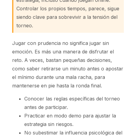
estrategia, incluso cuando juegan online.
Controlar los propios tiempos, parece, sigue
siendo clave para sobrevivir a la tensión del
torneo.
Jugar con prudencia
no significa jugar sin
emoción. Es más una manera de disfrutar el
reto. A veces, bastan pequeñas decisiones,
como saber retirarse un minuto antes o apostar
el mínimo durante una mala racha, para
mantenerse en pie hasta la ronda final.
Conocer las reglas específicas del torneo
antes de participar.
Practicar en modo demo para ajustar la
estrategia sin riesgos.
No subestimar la influencia psicológica del