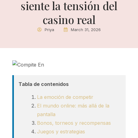
siente la tensión del
casino real
Priya
March 31, 2026
Tabla de contenidos
La emoción de competir
El mundo online: más allá de la
pantalla
Bonos, torneos y recompensas
Juegos y estrategias