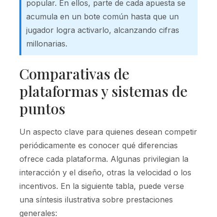
popular. En ellos, parte de cada apuesta se
acumula en un bote común hasta que un
jugador logra activarlo, alcanzando cifras
millonarias.
Comparativas de
plataformas y sistemas de
puntos
Un aspecto clave para quienes desean competir
periódicamente es conocer qué diferencias
ofrece cada plataforma. Algunas privilegian la
interacción y el diseño, otras la velocidad o los
incentivos. En la siguiente tabla, puede verse
una síntesis ilustrativa sobre prestaciones
generales: