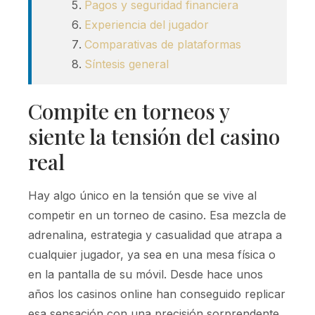
Pagos y seguridad financiera
Experiencia del jugador
Comparativas de plataformas
Síntesis general
Compite en torneos y
siente la tensión del casino
real
Hay algo único en la tensión que se vive al
competir en un torneo de casino. Esa mezcla de
adrenalina, estrategia y casualidad que atrapa a
cualquier jugador, ya sea en una mesa física o
en la pantalla de su móvil. Desde hace unos
años los casinos online han conseguido replicar
esa sensación con una precisión sorprendente,