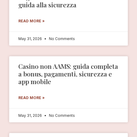
guida alla sicurezza
READ MORE »
May 31, 2026
No Comments
Casino non AAMS: guida completa
a bonus, pagamenti, sicurezza e
app mobile
READ MORE »
May 31, 2026
No Comments