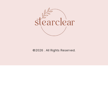
©2026 . All Rights Reserved.