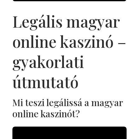
Legális magyar
online kaszinó –
gyakorlati
útmutató
Mi teszi legálissá a magyar
online kaszinót?