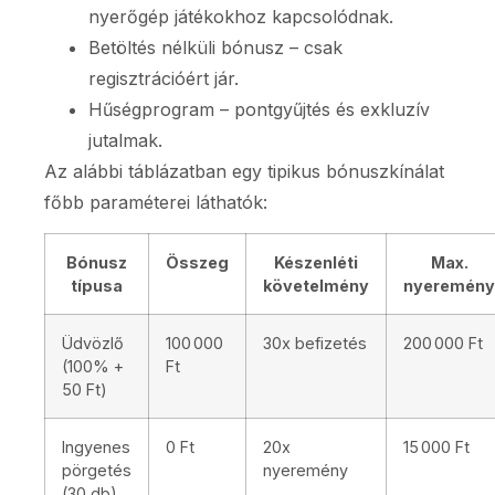
nyerőgép játékokhoz kapcsolódnak.
Betöltés nélküli bónusz – csak
regisztrációért jár.
Hűségprogram – pontgyűjtés és exkluzív
jutalmak.
Az alábbi táblázatban egy tipikus bónuszkínálat
főbb paraméterei láthatók:
Bónusz
Összeg
Készenléti
Max.
típusa
követelmény
nyeremény
Üdvözlő
100 000
30x befizetés
200 000 Ft
(100% +
Ft
50 Ft)
Ingyenes
0 Ft
20x
15 000 Ft
pörgetés
nyeremény
(30 db)