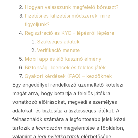
Hogyan válasszunk megfelelő bónuszt?
Fizetési és kifizetési módszerek: mire
figyeljünk?
Regisztráció és KYC – lépésről lépésre
Szükséges adatok
Verifikáció menete
Mobil app és élő kaszinó élmény
Biztonság, licencek és felelős játék
Gyakori kérdések (FAQ) – kezdőknek
Egy engedéllyel rendelkező üzemeltető kötelezi
magát arra, hogy betartja a felelős játékra
vonatkozó előírásokat, megvédi a személyes
adatokat, és biztosítja a tisztességes játékot. A
felhasználók számára a legfontosabb jelek közé
tartozik a
licencszám
megjelenítése a főoldalon,
valamint a
jogi nyilatkozatok
elérhetősége.