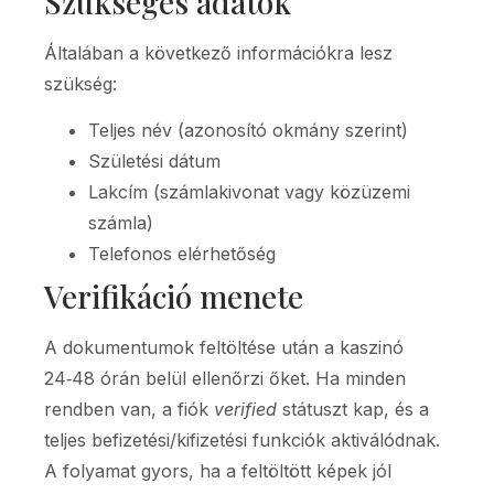
Szükséges adatok
Általában a következő információkra lesz
szükség:
Teljes név (azonosító okmány szerint)
Születési dátum
Lakcím (számlakivonat vagy közüzemi
számla)
Telefonos elérhetőség
Verifikáció menete
A dokumentumok feltöltése után a kaszinó
24‑48 órán belül ellenőrzi őket. Ha minden
rendben van, a fiók
verified
státuszt kap, és a
teljes befizetési/kifizetési funkciók aktiválódnak.
A folyamat gyors, ha a feltöltött képek jól