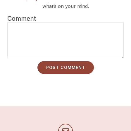
what’s on your mind.
Comment
POST COMMENT