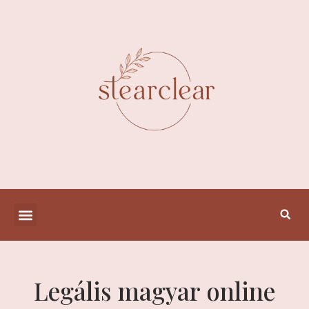
Legális magyar online