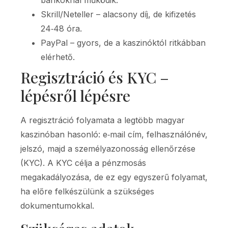
bankoknál működik.
Skrill/Neteller – alacsony díj, de kifizetés
24‑48 óra.
PayPal – gyors, de a kaszinóktól ritkábban
elérhető.
Regisztráció és KYC –
lépésről lépésre
A regisztráció folyamata a legtöbb magyar
kaszinóban hasonló: e‑mail cím, felhasználónév,
jelszó, majd a személyazonosság ellenőrzése
(KYC). A KYC célja a pénzmosás
megakadályozása, de ez egy egyszerű folyamat,
ha előre felkészülünk a szükséges
dokumentumokkal.