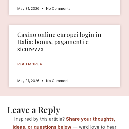
May 31, 2026
No Comments
Casino online europei login in
Italia: bonus, pagamenti e
sicurezza
READ MORE »
May 31, 2026
No Comments
Leave a Reply
Inspired by this article?
Share your thoughts,
ideas, or questions
below
— we’d love to hear