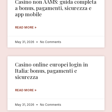
Casino non AAMS: guida completa
a bonus, pagamenti, sicurezza e
app mobile
READ MORE »
May 31, 2026
No Comments
Casino online europei login in
Italia: bonus, pagamenti e
sicurezza
READ MORE »
May 31, 2026
No Comments