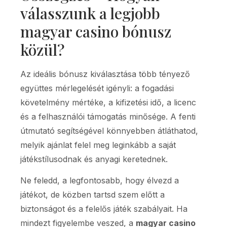
válasszunk a legjobb
magyar casino bónusz
közül?
Az ideális bónusz kiválasztása több tényező
együttes mérlegelését igényli: a fogadási
követelmény mértéke, a kifizetési idő, a licenc
és a felhasználói támogatás minősége. A fenti
útmutató segítségével könnyebben átláthatod,
melyik ajánlat felel meg leginkább a saját
játékstílusodnak és anyagi keretednek.
Ne feledd, a legfontosabb, hogy élvezd a
játékot, de közben tartsd szem előtt a
biztonságot és a felelős játék szabályait. Ha
mindezt figyelembe veszed, a
magyar casino