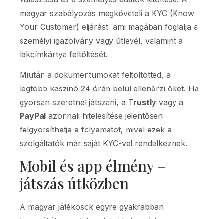
magyar szabályozás megköveteli a KYC (Know
Your Customer) eljárást, ami magában foglalja a
személyi igazolvány vagy útlevél, valamint a
lakcímkártya feltöltését.
Miután a dokumentumokat feltöltötted, a
legtöbb kaszinó 24 órán belül ellenőrzi őket. Ha
gyorsan szeretnél játszani, a
Trustly
vagy a
PayPal
azonnali hitelesítése jelentősen
felgyorsíthatja a folyamatot, mivel ezek a
szolgáltatók már saját KYC-vel rendelkeznek.
Mobil és app élmény –
játszás útközben
A magyar játékosok egyre gyakrabban