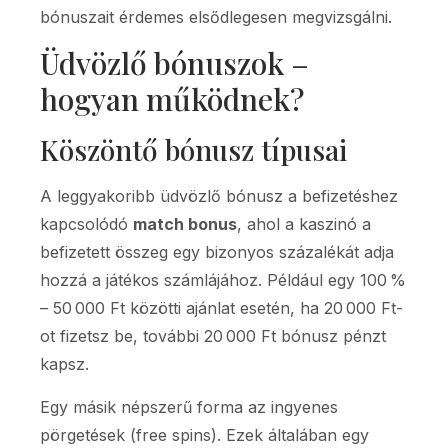
bónuszait érdemes elsődlegesen megvizsgálni.
Üdvözlő bónuszok –
hogyan működnek?
Köszöntő bónusz típusai
A leggyakoribb üdvözlő bónusz a befizetéshez
kapcsolódó
match bonus
, ahol a kaszinó a
befizetett összeg egy bizonyos százalékát adja
hozzá a játékos számlájához. Például egy 100 %
– 50 000 Ft közötti ajánlat esetén, ha 20 000 Ft-
ot fizetsz be, további 20 000 Ft bónusz pénzt
kapsz.
Egy másik népszerű forma az ingyenes
pörgetések (free spins). Ezek általában egy