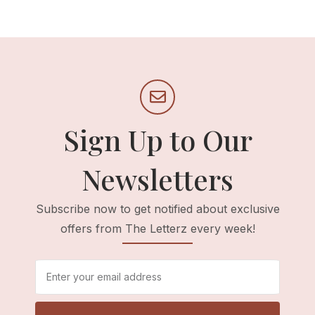
Sign Up to Our
Newsletters
Subscribe now to get notified about exclusive
offers from The Letterz every week!