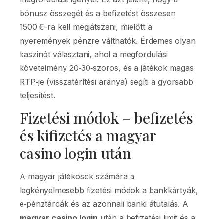
bónusz összegét és a befizetést összesen
1500 €-ra kell megjátszani, mielőtt a
nyeremények pénzre válthatók. Érdemes olyan
kaszinót választani, ahol a megfordulási
követelmény 20‑30‑szoros, és a játékok magas
RTP‑je (visszatérítési aránya) segíti a gyorsabb
teljesítést.
Fizetési módok – befizetés
és kifizetés a magyar
casino login után
A magyar játékosok számára a
legkényelmesebb fizetési módok a bankkártyák,
e‑pénztárcák és az azonnali banki átutalás. A
magyar casino login
után a befizetési limit és a