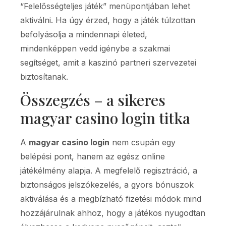
“Felelősségteljes játék” menüpontjában lehet
aktiválni. Ha úgy érzed, hogy a játék túlzottan
befolyásolja a mindennapi életed,
mindenképpen vedd igénybe a szakmai
segítséget, amit a kaszinó partneri szervezetei
biztosítanak.
Összegzés – a sikeres
magyar casino login titka
A
magyar casino login
nem csupán egy
belépési pont, hanem az egész online
játékélmény alapja. A megfelelő regisztráció, a
biztonságos jelszókezelés, a gyors bónuszok
aktiválása és a megbízható fizetési módok mind
hozzájárulnak ahhoz, hogy a játékos nyugodtan