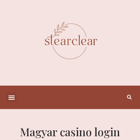
Magyar casino login