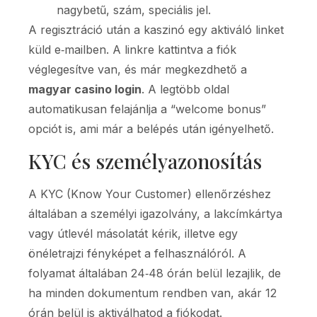
nagybetű, szám, speciális jel.
A regisztráció után a kaszinó egy aktiváló linket
küld e‑mailben. A linkre kattintva a fiók
véglegesítve van, és már megkezdhető a
magyar casino login
. A legtöbb oldal
automatikusan felajánlja a “welcome bonus”
opciót is, ami már a belépés után igényelhető.
KYC és személyazonosítás
A KYC (Know Your Customer) ellenőrzéshez
általában a személyi igazolvány, a lakcímkártya
vagy útlevél másolatát kérik, illetve egy
önéletrajzi fényképet a felhasználóról. A
folyamat általában 24‑48 órán belül lezajlik, de
ha minden dokumentum rendben van, akár 12
órán belül is aktiválhatod a fiókodat.