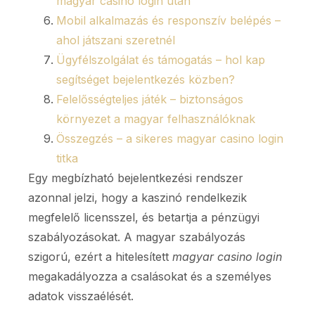
magyar casino login után
Mobil alkalmazás és responszív belépés –
ahol játszani szeretnél
Ügyfélszolgálat és támogatás – hol kap
segítséget bejelentkezés közben?
Felelősségteljes játék – biztonságos
környezet a magyar felhasználóknak
Összegzés – a sikeres magyar casino login
titka
Egy megbízható bejelentkezési rendszer
azonnal jelzi, hogy a kaszinó rendelkezik
megfelelő licensszel, és betartja a pénzügyi
szabályozásokat. A magyar szabályozás
szigorú, ezért a hitelesített
magyar casino login
megakadályozza a csalásokat és a személyes
adatok visszaélését.