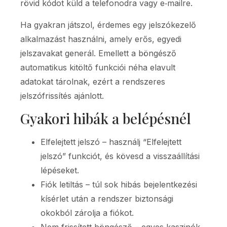
rövid kódot küld a telefonodra vagy e‑mailre.
Ha gyakran játszol, érdemes egy jelszókezelő
alkalmazást használni, amely erős, egyedi
jelszavakat generál. Emellett a böngésző
automatikus kitöltő funkciói néha elavult
adatokat tárolnak, ezért a rendszeres
jelszófrissítés ajánlott.
Gyakori hibák a belépésnél
Elfelejtett jelszó – használj “Elfelejtett
jelszó” funkciót, és kövesd a visszaállítási
lépéseket.
Fiók letiltás – túl sok hibás bejelentkezési
kísérlet után a rendszer biztonsági
okokból zárolja a fiókot.