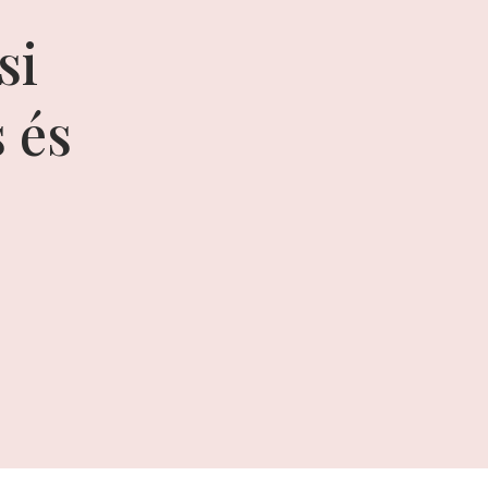
si
 és