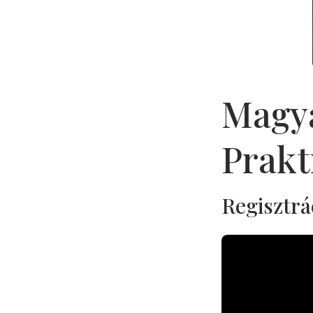
Magya
Prakt
Regisztrá