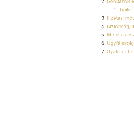
Bónuszok és
Tipiku
Fizetési mód
Biztonság, l
Mobil és as
Ügyfélszolg
Gyakran fel