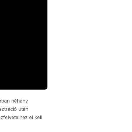
alában néhány
sztráció után
felvételhez el kell