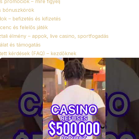
 promóciók – mire figyelj
s bónuszkörök
ok – befizetés és kifizetés
icenc és felelős játék
ztali élmény – appok, live casino, sportfogadás
álat és támogatás
tett kérdések (FAQ) – kezdőknek