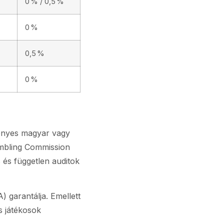
0 % / 0,5 %
0 %
0,5 %
0 %
vényes magyar vagy
ambling Commission
 és független auditok
A) garantálja. Emellett
s játékosok