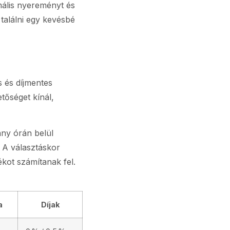
imális nyereményt és
 találni egy kevésbé
 és díjmentes
tőséget kínál,
ány órán belül
 A választáskor
ékot számítanak fel.
a
Díjak