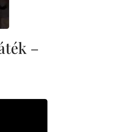
áték –