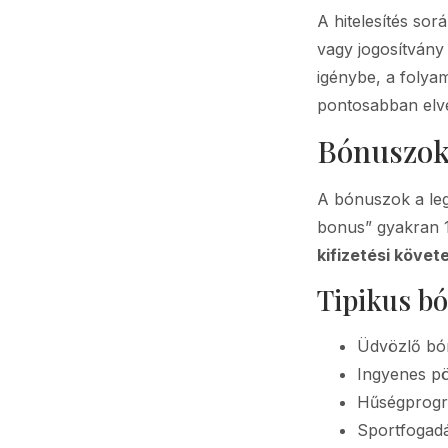
A hitelesítés sor
vagy jogosítvány 
igénybe, a folya
pontosabban elv
Bónuszok 
A bónuszok a leg
bonus” gyakran 1
kifizetési köve
Tipikus b
Üdvözlő bón
Ingyenes p
Hűségprogra
Sportfogad