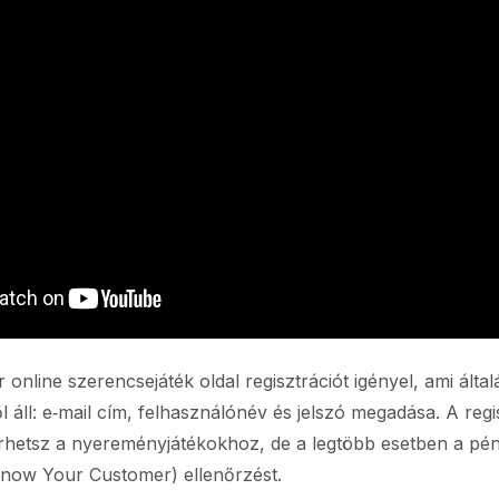
online szerencsejáték oldal regisztrációt igényel, ami ált
 áll: e‑mail cím, felhasználónév és jelszó megadása. A regi
hetsz a nyereményjátékokhoz, de a legtöbb esetben a pénz
now Your Customer) ellenőrzést.