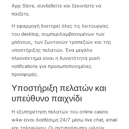
App Store, συνδεθείτε και ξεκινήστε να
παίζετε.
Η εφαρμογή διατηρεί όλες τις λειτουργίες
του desktop, συμπεριλαμβανομένων των
μπόνους, των ζωντανών τραπεζιών και της
υποστήριξης πελατών. Ένα μεγάλο
πλεονέκτημα είναι η δυνατότητα push
notifications για προσωποποιημένες
προσφορές.
Υποστήριξη πελατών και
υπεύθυνο παιχνίδι
Η εξυπηρέτηση πελατών του online casino
w4w είναι διαθέσιμη 24/7 μέσω live chat, email
και τηλεφώνου. Οι αντιπρόσωποι μιλούν