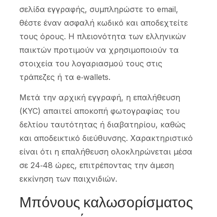
σελίδα εγγραφής, συμπληρώστε το email,
θέστε έναν ασφαλή κωδικό και αποδεχτείτε
τους όρους. Η πλειονότητα των ελληνικών
παικτών προτιμούν να χρησιμοποιούν τα
στοιχεία του λογαριασμού τους στις
τράπεζες ή τα e‑wallets.
Μετά την αρχική εγγραφή, η επαλήθευση
(KYC) απαιτεί αποκοπή φωτογραφίας του
δελτίου ταυτότητας ή διαβατηρίου, καθώς
και αποδεικτικό διεύθυνσης. Χαρακτηριστικό
είναι ότι η επαλήθευση ολοκληρώνεται μέσα
σε 24‑48 ώρες, επιτρέποντας την άμεση
εκκίνηση των παιχνιδιών.
Μπόνους καλωσορίσματος