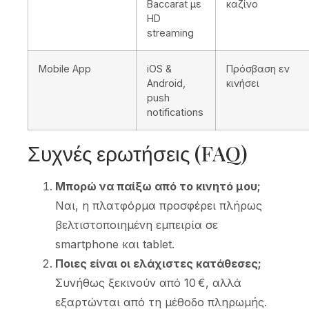
Baccarat με
καζίνο
HD
streaming
Mobile App
iOS &
Πρόσβαση εν
Android,
κινήσει
push
notifications
Συχνές ερωτήσεις (FAQ)
Μπορώ να παίξω από το κινητό μου;
Ναι, η πλατφόρμα προσφέρει πλήρως
βελτιστοποιημένη εμπειρία σε
smartphone και tablet.
Ποιες είναι οι ελάχιστες κατάθεσες;
Συνήθως ξεκινούν από 10 €, αλλά
εξαρτώνται από τη μέθοδο πληρωμής.