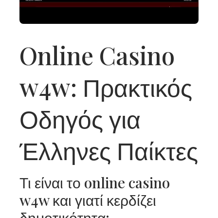
Online Casino
w4w: Πρακτικός
Οδηγός για
Έλληνες Παίκτες
Τι είναι το online casino
w4w και γιατί κερδίζει
δημοτικότητα;