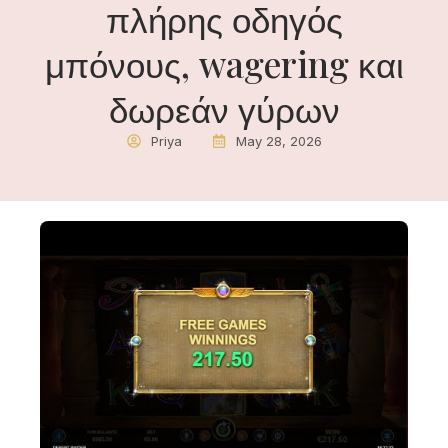
πλήρης οδηγός
μπόνους, wagering και
δωρεάν γύρων
Priya
May 28, 2026