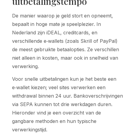
uitbetalingstempo
De manier waarop je geld stort en opneemt,
bepaalt in hoge mate je speelplezier. In
Nederland zijn iDEAL, creditcards, en
verschillende e‑wallets (zoals Skrill of PayPal)
de meest gebruikte betaalopties. Ze verschillen
niet alleen in kosten, maar ook in snelheid van
verwerking.
Voor snelle uitbetalingen kun je het beste een
e‑wallet kiezen; veel sites verwerken een
withdrawal binnen 24 uur. Bankoverschrijvingen
via SEPA kunnen tot drie werkdagen duren.
Hieronder vind je een overzicht van de
gangbare methoden en hun typische
verwerkingstijd.