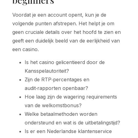
Voordat je een account opent, kun je de
volgende punten afstrepen. Het helpt je om
geen cruciale details over het hoofd te zien en
geeft een duidelijk beeld van de eerlijkheid van
een casino.
Is het casino gelicentieerd door de
Kansspelautoriteit?
Zijn de RTP‑percentages en
audit‑rapporten openbaar?
Hoe laag zijn de wagering requirements
van de welkomstbonus?
Welke betaalmethoden worden
ondersteund en wat is de uitbetalingstijd?
Is er een Nederlandse klantenservice