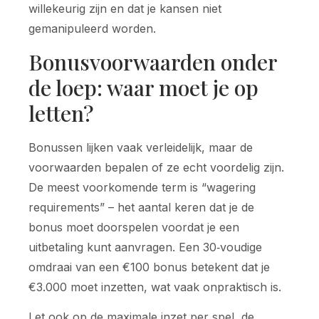
willekeurig zijn en dat je kansen niet
gemanipuleerd worden.
Bonusvoorwaarden onder
de loep: waar moet je op
letten?
Bonussen lijken vaak verleidelijk, maar de
voorwaarden bepalen of ze echt voordelig zijn.
De meest voorkomende term is “wagering
requirements” – het aantal keren dat je de
bonus moet doorspelen voordat je een
uitbetaling kunt aanvragen. Een 30‑voudige
omdraai van een €100 bonus betekent dat je
€3.000 moet inzetten, wat vaak onpraktisch is.
Let ook op de maximale inzet per spel, de