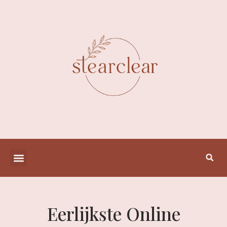
Eerlijkste Online