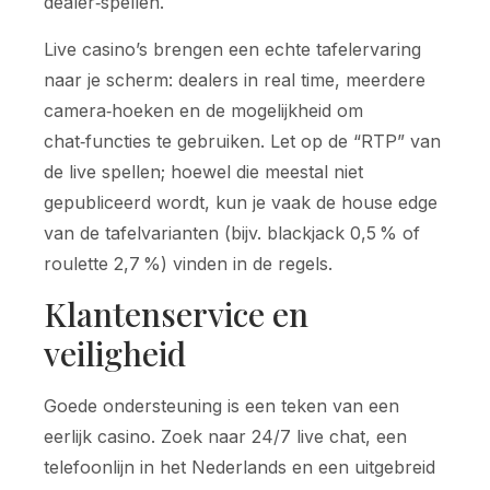
dealer‑spellen.
Live casino’s brengen een echte tafelervaring
naar je scherm: dealers in real time, meerdere
camera‑hoeken en de mogelijkheid om
chat‑functies te gebruiken. Let op de “RTP” van
de live spellen; hoewel die meestal niet
gepubliceerd wordt, kun je vaak de house edge
van de tafelvarianten (bijv. blackjack 0,5 % of
roulette 2,7 %) vinden in de regels.
Klantenservice en
veiligheid
Goede ondersteuning is een teken van een
eerlijk casino. Zoek naar 24/7 live chat, een
telefoonlijn in het Nederlands en een uitgebreid