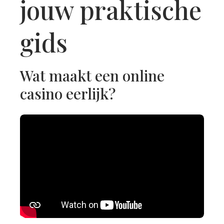
jouw praktische
gids
Wat maakt een online
casino eerlijk?