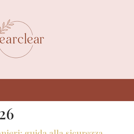
026
nieri: guida alla sicurezza