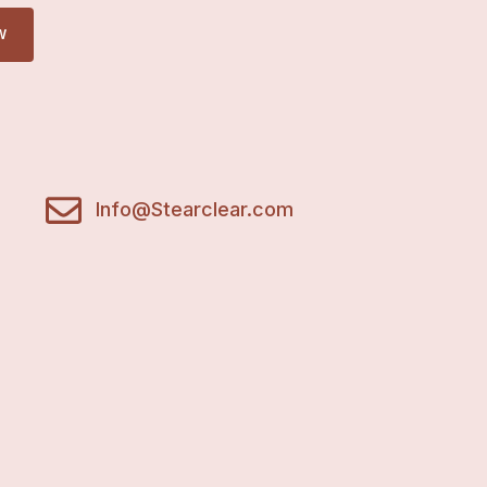
W
Info@Stearclear.com