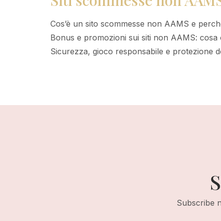
Siti scommesse non AAMS: 
Cos’è un sito scommesse non AAMS e perché è ri
Bonus e promozioni sui siti non AAMS: cosa co
Sicurezza, gioco responsabile e protezione de
S
Subscribe n