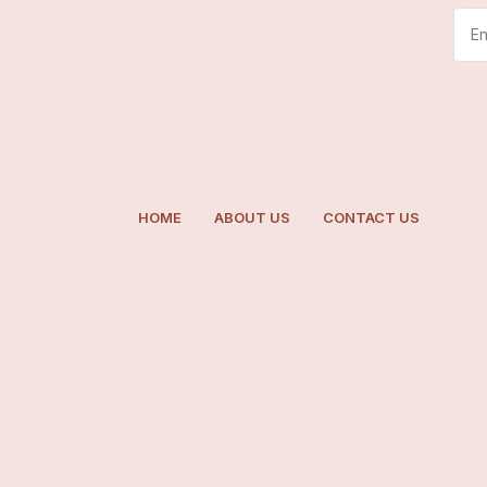
HOME
ABOUT US
CONTACT US