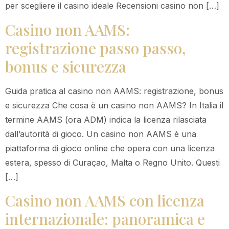
per scegliere il casino ideale Recensioni casino non […]
Casino non AAMS:
registrazione passo passo,
bonus e sicurezza
Guida pratica al casino non AAMS: registrazione, bonus
e sicurezza Che cosa è un casino non AAMS? In Italia il
termine AAMS (ora ADM) indica la licenza rilasciata
dall’autorità di gioco. Un casino non AAMS è una
piattaforma di gioco online che opera con una licenza
estera, spesso di Curaçao, Malta o Regno Unito. Questi
[…]
Casino non AAMS con licenza
internazionale: panoramica e