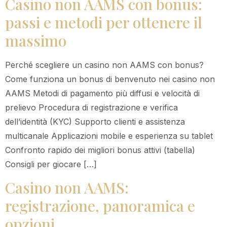
Casino non AAMS con bonus:
passi e metodi per ottenere il
massimo
Perché scegliere un casino non AAMS con bonus?
Come funziona un bonus di benvenuto nei casino non
AAMS Metodi di pagamento più diffusi e velocità di
prelievo Procedura di registrazione e verifica
dell’identità (KYC) Supporto clienti e assistenza
multicanale Applicazioni mobile e esperienza su tablet
Confronto rapido dei migliori bonus attivi (tabella)
Consigli per giocare […]
Casino non AAMS:
registrazione, panoramica e
opzioni