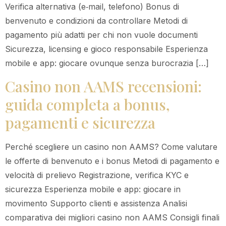
Verifica alternativa (e‑mail, telefono) Bonus di
benvenuto e condizioni da controllare Metodi di
pagamento più adatti per chi non vuole documenti
Sicurezza, licensing e gioco responsabile Esperienza
mobile e app: giocare ovunque senza burocrazia […]
Casino non AAMS recensioni:
guida completa a bonus,
pagamenti e sicurezza
Perché scegliere un casino non AAMS? Come valutare
le offerte di benvenuto e i bonus Metodi di pagamento e
velocità di prelievo Registrazione, verifica KYC e
sicurezza Esperienza mobile e app: giocare in
movimento Supporto clienti e assistenza Analisi
comparativa dei migliori casino non AAMS Consigli finali