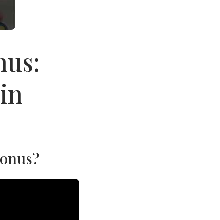
nus:
 in
bonus?