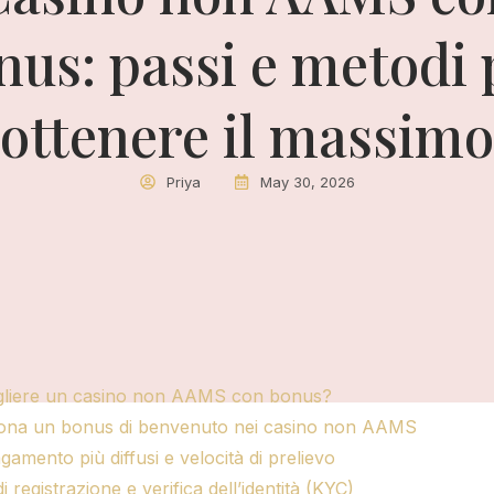
nus: passi e metodi 
ottenere il massimo
Priya
May 30, 2026
gliere un casino non AAMS con bonus?
ona un bonus di benvenuto nei casino non AAMS
gamento più diffusi e velocità di prelievo
 registrazione e verifica dell’identità (KYC)