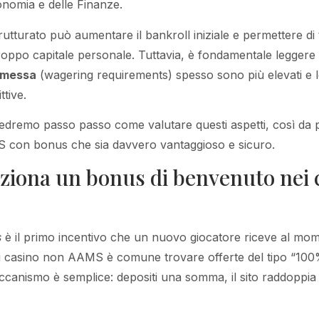
onomia e delle Finanze.
tturato può aumentare il bankroll iniziale e permettere di 
roppo capitale personale. Tuttavia, è fondamentale leggere 
ommessa
(wagering requirements) spesso sono più elevati e le
ttive.
vedremo passo passo come valutare questi aspetti, così da 
 con bonus che sia davvero vantaggioso e sicuro.
iona un bonus di benvenuto nei 
s
è il primo incentivo che un nuovo giocatore riceve al mom
ei casino non AAMS è comune trovare offerte del tipo “10
 meccanismo è semplice: depositi una somma, il sito raddoppia 