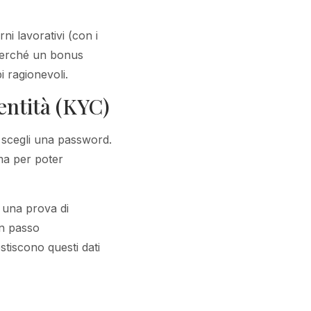
rni lavorativi (con i
, perché un bonus
i ragionevoli.
dentità (KYC)
e scegli una password.
ma per poter
e una prova di
un passo
estiscono questi dati