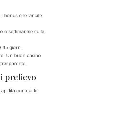
l bonus e le vincite
o o settimanale sulle
0‑45 giorni.
ore. Un buon casino
 trasparente.
i prelievo
rapidità con cui le