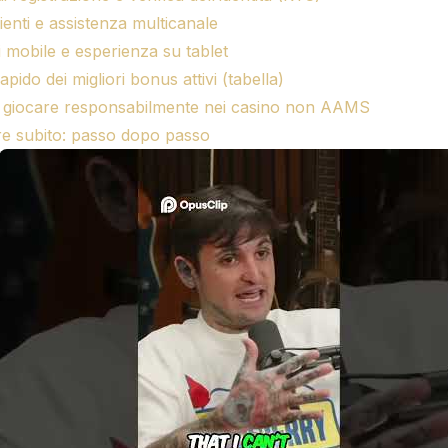
enti e assistenza multicanale
i mobile e esperienza su tablet
pido dei migliori bonus attivi (tabella)
r giocare responsabilmente nei casino non AAMS
re subito: passo dopo passo