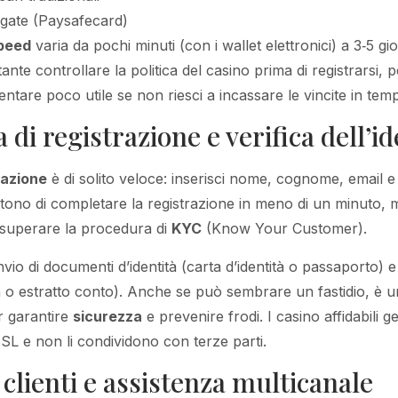
gate (Paysafecard)
peed
varia da pochi minuti (con i wallet elettronici) a 3‑5 gio
rtante controllare la politica del casino prima di registrarsi
entare poco utile se non riesci a incassare le vincite in temp
di registrazione e verifica dell’i
razione
è di solito veloce: inserisci nome, cognome, email 
ttono di completare la registrazione in meno di un minuto, 
 superare la procedura di
KYC
(Know Your Customer).
invio di documenti d’identità (carta d’identità o passaporto) 
ta o estratto conto). Anche se può sembrare un fastidio, è 
r garantire
sicurezza
e prevenire frodi. I casino affidabili g
SSL e non li condividono con terze parti.
clienti e assistenza multicanale